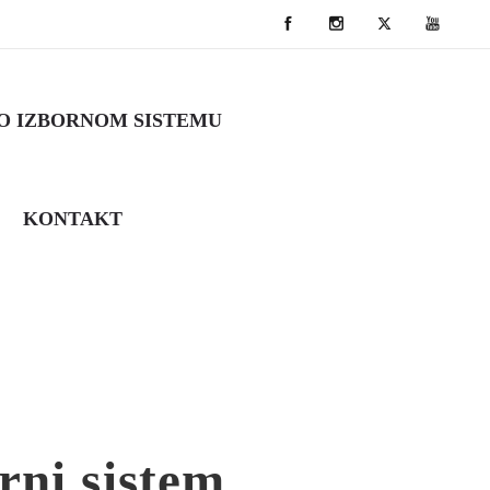
O IZBORNOM SISTEMU
KONTAKT
rni sistem