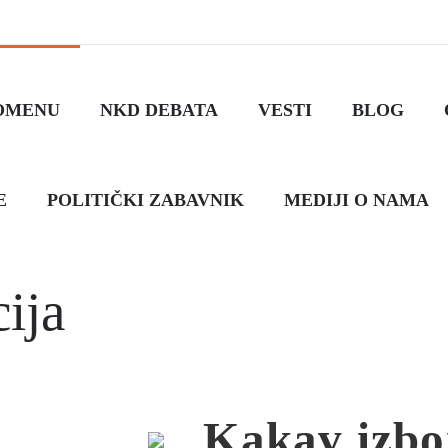
OMENU
NKD DEBATA
VESTI
BLOG
E
POLITIČKI ZABAVNIK
MEDIJI O NAMA
ija
Kakav izbo