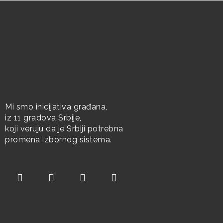
Mi smo inicijativa građana,
iz 11 gradova Srbije,
koji veruju da je Srbiji potrebna
promena izbornog sistema.