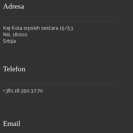
Adresa
Kej Kola srpskih sestara 15/53
Niš, 18000
Srbija
Telefon
+381.18.350.37.70
Email