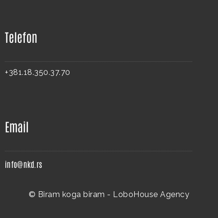
Telefon
+381.18.350.37.70
Email
info@nkd.rs
© Biram koga biram -
LoboHouse Agency