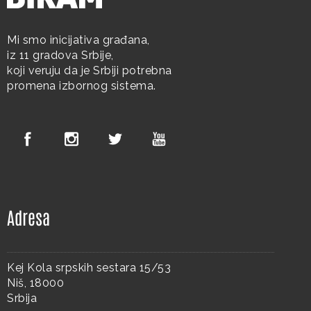
Mi smo inicijativa građana,
iz 11 gradova Srbije,
koji veruju da je Srbiji potrebna
promena izbornog sistema.
Adresa
Kej Kola srpskih sestara 15/53
Niš, 18000
Srbija