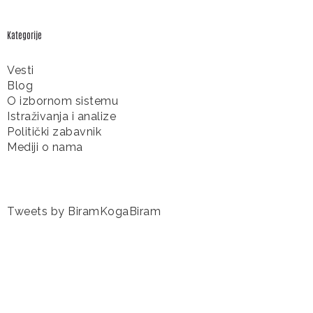
Kategorije
Vesti
Blog
O izbornom sistemu
Istraživanja i analize
Politički zabavnik
Mediji o nama
Tweets by BiramKogaBiram