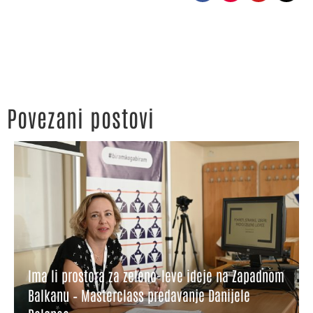
Povezani postovi
Ima li prostora za zeleno-leve ideje na Zapadnom
Balkanu – Masterclass predavanje Danijele