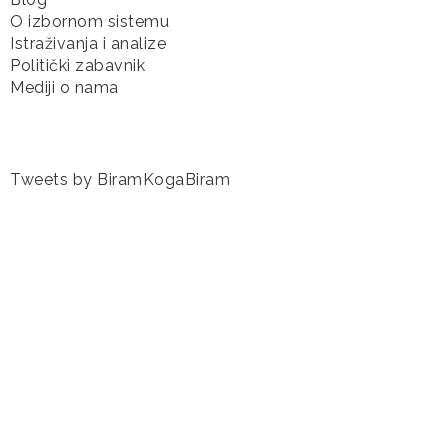
O izbornom sistemu
Istraživanja i analize
Politički zabavnik
Mediji o nama
Tweets by BiramKogaBiram