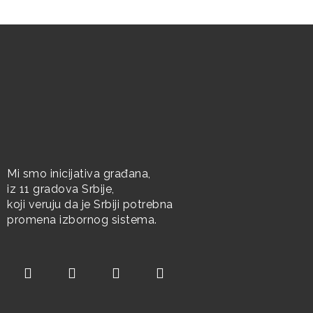
Mi smo inicijativa građana,
iz 11 gradova Srbije,
koji veruju da je Srbiji potrebna
promena izbornog sistema.