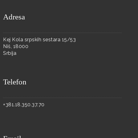
Adresa
Kej Kola srpskih sestara 15/53
Niš, 18000
Srbija
Telefon
+381.18.350.37.70