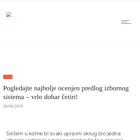
Pogledajte najbolje ocenjen predlog izbornog
sistema – vrlo dobar četiri!
28/06/2016
Sistem u kome bi svaki upravni okrug bio jedna