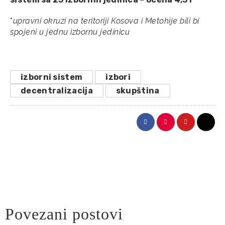
*
upravni okruzi na teritoriji Kosova i Metohije bili bi
spojeni u jednu izbornu jedinicu
izborni sistem
izbori
decentralizacija
skupština
Povezani postovi