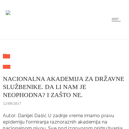
NACIONALNA AKADEMIJA ZA DRŽAVNE
SLUŽBENIKE. DA LI NAM JE
NEOPHODNA? I ZAŠTO NE.
12/09/2017
Autor: Danijel Dašić U zadnje vreme imamo pravu
epidemiju formiranja raznoraznih akademija na
nacionalnom nivou. Sve pod izgovorom pridruživanja