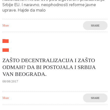
Srbije EU. I naravno, neophodnosti reforme javne
uprave. Hajde da malo
More
SHARE
ZAŠTO DECENTRALIZACIJA I ZAŠTO
ODMAH? DA BI POSTOJALA I SRBIJA
VAN BEOGRADA.
08/08/2017
More
SHARE