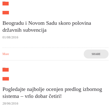
Beogradu i Novom Sadu skoro polovina
državnih subvencija
01/08/2016
More
SHARE
Pogledajte najbolje ocenjen predlog izbornog
sistema – vrlo dobar četiri!
28/06/2016