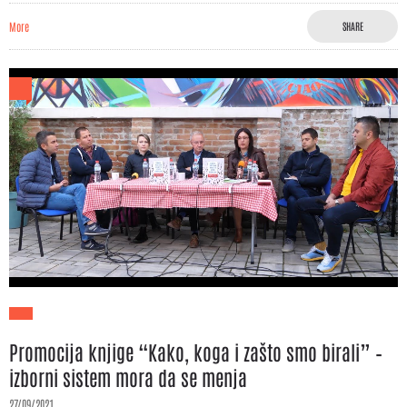
More
SHARE
Promocija knjige “Kako, koga i zašto smo birali” –
izborni sistem mora da se menja
27/09/2021