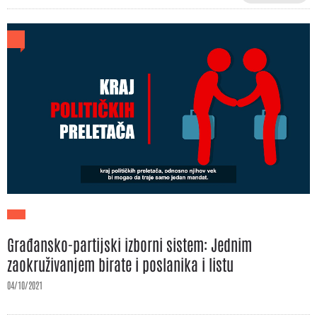
Građansko-partijski izborni sistem: Jednim
zaokruživanjem birate i poslanika i listu
04/10/2021