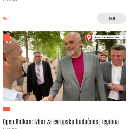
More
SHARE
Open Balkan: Izbor za evropsku budućnost regiona