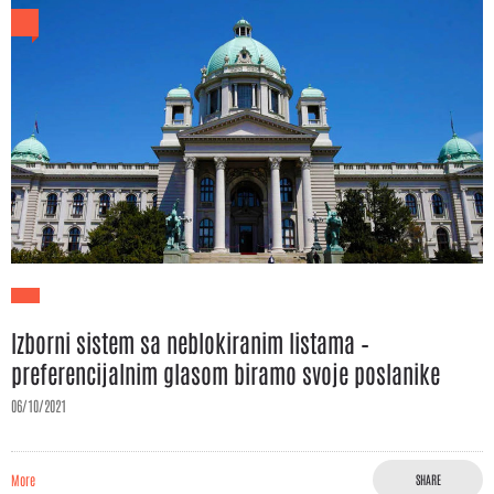
Izborni sistem sa neblokiranim listama –
preferencijalnim glasom biramo svoje poslanike
06/10/2021
More
SHARE