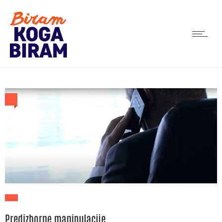
Predizborne manipulacije