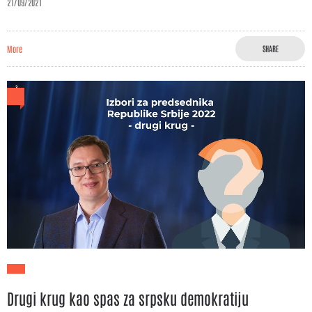
21/09/2021
More
SHARE
Drugi krug kao spas za srpsku demokratiju