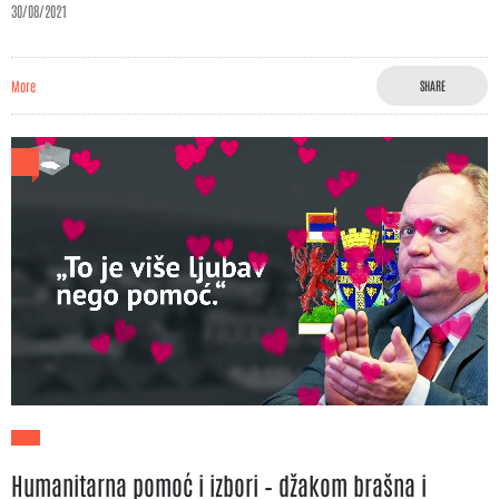
30/08/2021
More
SHARE
Humanitarna pomoć i izbori – džakom brašna i