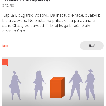
31/03/2022
Kapilari, bugarski vozovi… Da institucije rade, ovakvi bi
bili u zatvoru. Ne pristaj na pritisak. Iza paravana si
sam. Glasaj po savesti. Ti biraj koga biraš. Spin
stranke Spin
More
SHARE