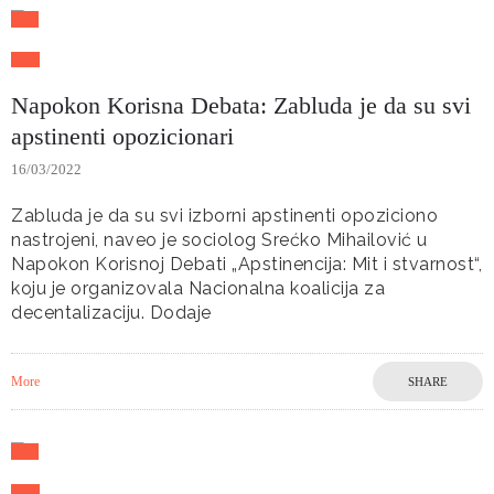
Napokon Korisna Debata: Zabluda je da su svi
apstinenti opozicionari
16/03/2022
Zabluda je da su svi izborni apstinenti opoziciono
nastrojeni, naveo je sociolog Srećko Mihailović u
Napokon Korisnoj Debati „Apstinencija: Mit i stvarnost“,
koju je organizovala Nacionalna koalicija za
decentalizaciju. Dodaje
More
SHARE