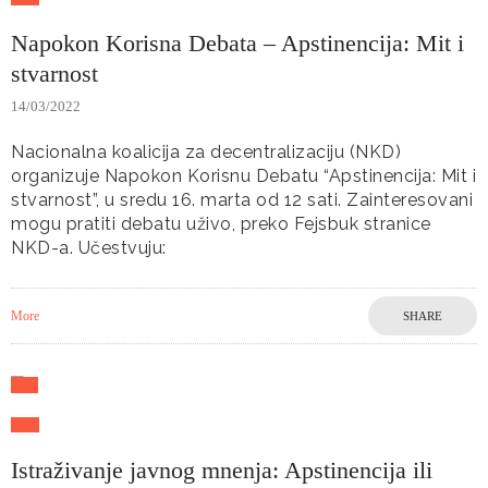
Napokon Korisna Debata – Apstinencija: Mit i
stvarnost
14/03/2022
Nacionalna koalicija za decentralizaciju (NKD)
organizuje Napokon Korisnu Debatu “Apstinencija: Mit i
stvarnost”, u sredu 16. marta od 12 sati. Zainteresovani
mogu pratiti debatu uživo, preko Fejsbuk stranice
NKD-a. Učestvuju:
More
SHARE
Istraživanje javnog mnenja: Apstinencija ili