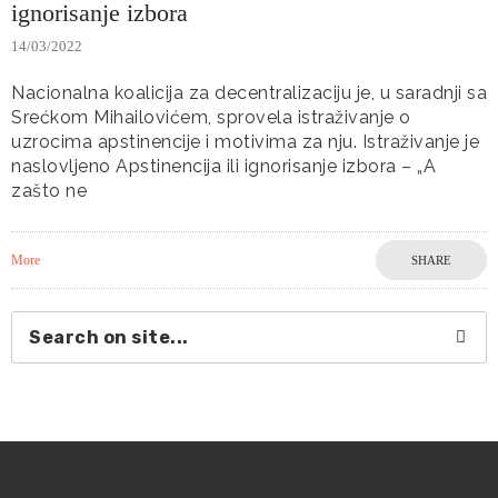
ignorisanje izbora
14/03/2022
Nacionalna koalicija za decentralizaciju je, u saradnji sa
Srećkom Mihailovićem, sprovela istraživanje o
uzrocima apstinencije i motivima za nju. Istraživanje je
naslovljeno Apstinencija ili ignorisanje izbora – „A
zašto ne
More
SHARE