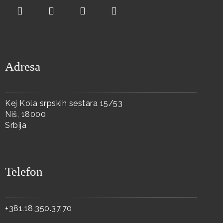
Adresa
Kej Kola srpskih sestara 15/53
Niš, 18000
Srbija
Telefon
+381.18.350.37.70