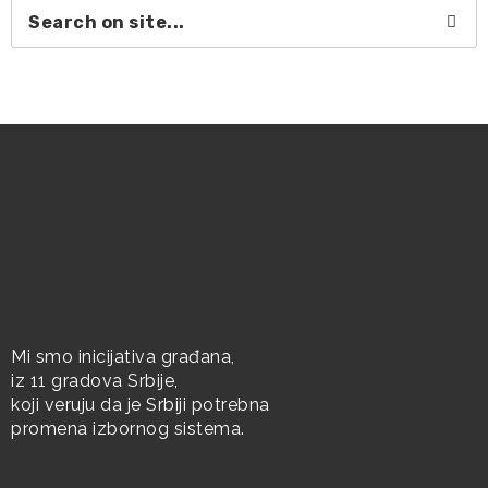
Mi smo inicijativa građana,
iz 11 gradova Srbije,
koji veruju da je Srbiji potrebna
promena izbornog sistema.