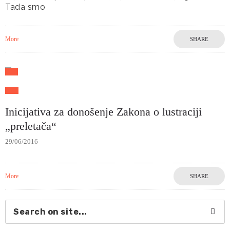
Tada smo
More
SHARE
Inicijativa za donošenje Zakona o lustraciji
„preletača“
29/06/2016
More
SHARE