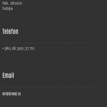
Niš, 18000
Srbija
Telefon
+381.18.350.37.70
Email
info@nkd.rs