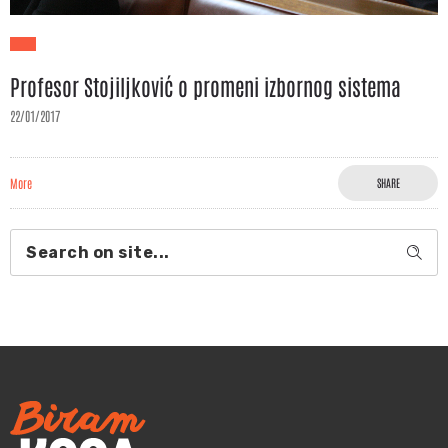
Profesor Stojiljković o promeni izbornog sistema
22/01/2017
More
SHARE