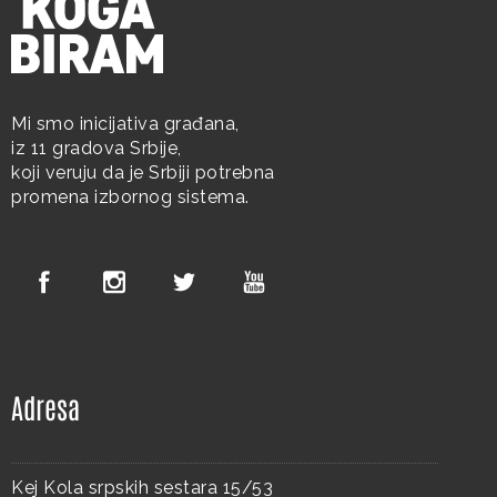
Mi smo inicijativa građana,
iz 11 gradova Srbije,
koji veruju da je Srbiji potrebna
promena izbornog sistema.
Adresa
Kej Kola srpskih sestara 15/53